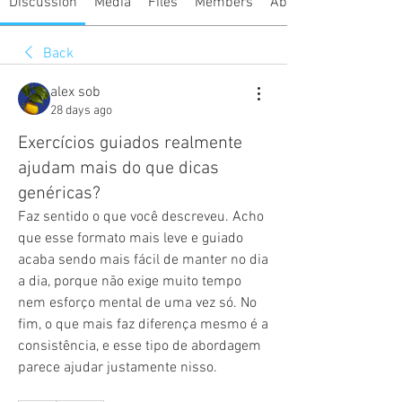
Discussion
Media
Files
Members
About
Back
alex sob
28 days ago
Exercícios guiados realmente
ajudam mais do que dicas
genéricas?
Faz sentido o que você descreveu. Acho 
que esse formato mais leve e guiado 
acaba sendo mais fácil de manter no dia 
a dia, porque não exige muito tempo 
nem esforço mental de uma vez só. No 
fim, o que mais faz diferença mesmo é a 
consistência, e esse tipo de abordagem 
parece ajudar justamente nisso.