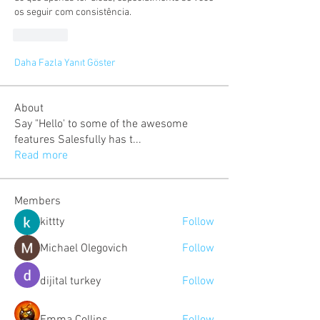
os seguir com consistência.
Beğen
Daha Fazla Yanıt Göster
About
Say "Hello' to some of the awesome
features Salesfully has t
...
Read more
Members
kittty
Follow
Michael Olegovich
Follow
dijital turkey
Follow