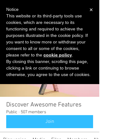
×
Notice
This website or its third-party tools use
cookies, which are necessary to its
START FOR FREE
functioning and required to achieve the
Ask Valkyrie
purposes illustrated in the cookie policy. If
you want to know more or withdraw your
consent to all or some of the cookies,
please refer to the
cookie policy
.
Groups
By closing this banner, scrolling this page,
clicking a link or continuing to browse
otherwise, you agree to the use of cookies.
Discover Awesome Features
Public
·
507 members
Join