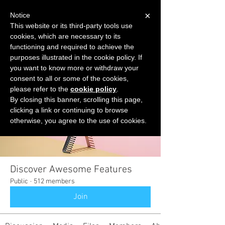
×
Notice
This website or its third-party tools use
cookies, which are necessary to its
START FOR FREE
functioning and required to achieve the
Ask Valkyrie
purposes illustrated in the cookie policy. If
you want to know more or withdraw your
consent to all or some of the cookies,
please refer to the
cookie policy
.
Groups
By closing this banner, scrolling this page,
clicking a link or continuing to browse
otherwise, you agree to the use of cookies.
Discover Awesome Features
Public
·
512 members
Join