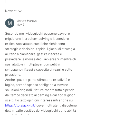
Newest
Maruvs Maruvs
May 21
Secondo me i videogiochi possono davvero 
migliorare il problem-solving e il pensiero 
critico, soprattutto quelli che richiedono 
strategia e decisioni rapide. I giochi di strategia 
aiutano a pianificare, gestire risorse e 
prevedere le mosse degli avversari, mentre gli 
sparatutto e i multiplayer competitivi 
sviluppano riflessi e capacità di reagire sotto 
pressione.
Anche i puzzle game stimolano creatività e 
logica, perché spesso obbligano a trovare 
soluzioni originali. Naturalmente tutto dipende 
dal tempo dedicato al gaming e dal tipo di giochi 
scelti. Ho letto opinioni interessanti anche su 
https://lolajack-it.it/
 dove molti utenti discutono 
dell’impatto positivo dei videogiochi sulle abilità 