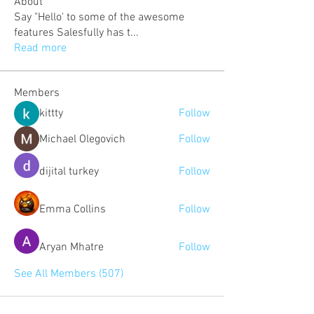
About
Say "Hello' to some of the awesome
features Salesfully has t
...
Read more
Members
kittty
Follow
Michael Olegovich
Follow
dijital turkey
Follow
Emma Collins
Follow
Aryan Mhatre
Follow
See All Members (507)