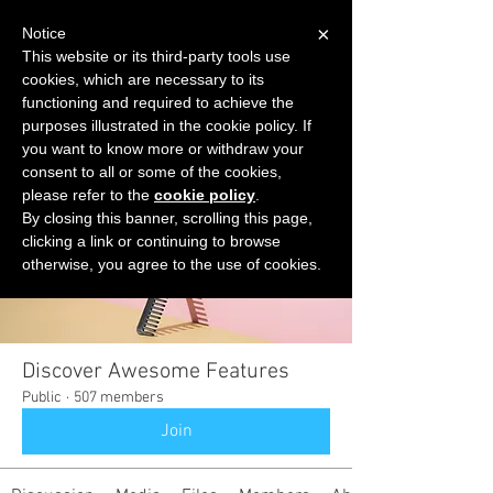
×
Notice
This website or its third-party tools use
cookies, which are necessary to its
START FOR FREE
functioning and required to achieve the
Ask Valkyrie
purposes illustrated in the cookie policy. If
you want to know more or withdraw your
consent to all or some of the cookies,
please refer to the
cookie policy
.
Groups
By closing this banner, scrolling this page,
clicking a link or continuing to browse
otherwise, you agree to the use of cookies.
Discover Awesome Features
Public
·
507 members
Join