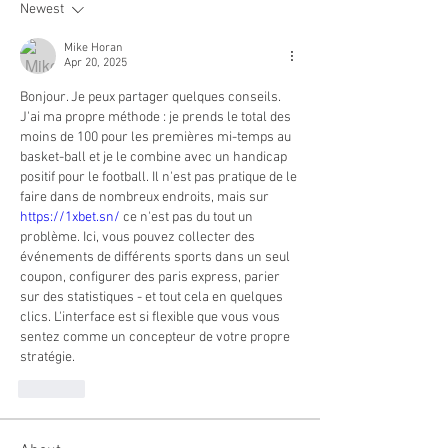
Newest
Mike Horan
Apr 20, 2025
Bonjour. Je peux partager quelques conseils. 
J'ai ma propre méthode : je prends le total des 
moins de 100 pour les premières mi-temps au 
basket-ball et je le combine avec un handicap 
positif pour le football. Il n'est pas pratique de le 
faire dans de nombreux endroits, mais sur 
https://1xbet.sn/
 ce n'est pas du tout un 
problème. Ici, vous pouvez collecter des 
événements de différents sports dans un seul 
coupon, configurer des paris express, parier 
sur des statistiques - et tout cela en quelques 
clics. L'interface est si flexible que vous vous 
sentez comme un concepteur de votre propre 
stratégie.
Like