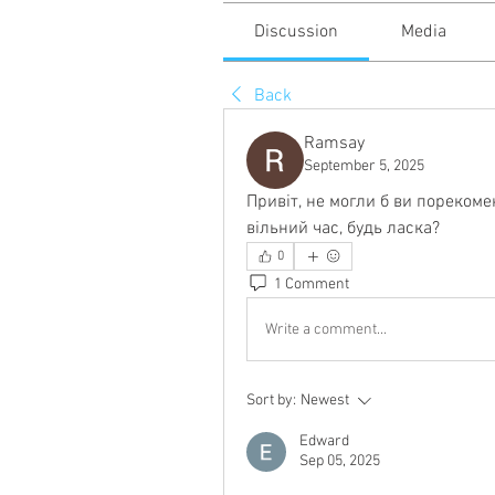
Discussion
Media
Back
Ramsay
September 5, 2025
Привіт, не могли б ви порекоме
вільний час, будь ласка?
0
1 Comment
Write a comment...
Sort by:
Newest
Edward
Sep 05, 2025