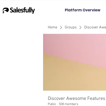
Platform Overview
Home
Groups
Discover Aw
Discover Awesome Features
Public
·
508 members