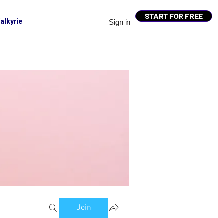
START FOR FREE
alkyrie
Sign in
Join