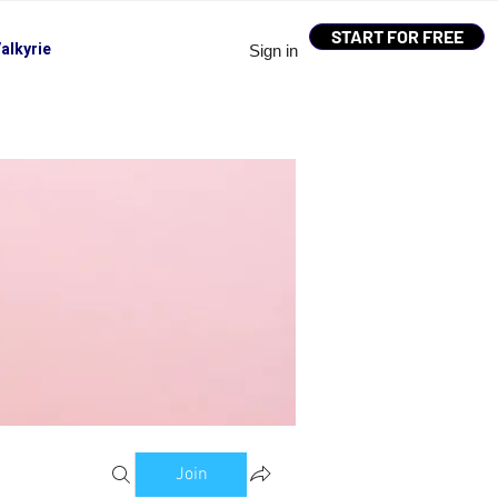
START FOR FREE
alkyrie
Sign in
Join