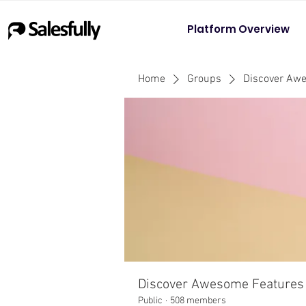
Platform Overview
Home
Groups
Discover Aw
Discover Awesome Features
Public
·
508 members