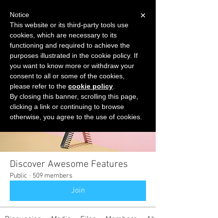
×
Notice
This website or its third-party tools use
cookies, which are necessary to its
START FOR FREE
functioning and required to achieve the
Ask Valkyrie
purposes illustrated in the cookie policy. If
you want to know more or withdraw your
consent to all or some of the cookies,
please refer to the
cookie policy
.
Groups
By closing this banner, scrolling this page,
clicking a link or continuing to browse
otherwise, you agree to the use of cookies.
Discover Awesome Features
Public
·
509 members
Join