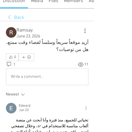
Discussion
Media
Files
Members
About
Back
Ramsay
June 23, 2026
أريد موقعاً سريعاً وسلساً لقضاء وقت ممتع، 
هل من توصيات؟
0
1
11
Write a comment...
Newest
Edward
Jun 23
تحياتي للجميع، منذ فترة وأنا أبحث عن منصة 
ألعاب مناسبة للاستخدام في ar، وخلال تصفحي 