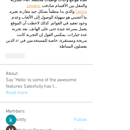
لعدة مواقع وجدت توصيات مختلفة. أثناء التجربة 
Legiano 
والتنقل بين الأقسام صادفت 
 والذي بدا منظماً بشكل جيد مقارنة بغيره. 
Casino
ما أعجبني هو سهولة الوصول إلى الألعاب وعدم 
وجود تعقيد في القوائم. كذلك لاحظت أن الموقع 
يعمل بسرعة جيدة حتى على الهاتف. بعد تجربة 
عدة خيارات، يمكنني القول إن التجربة كانت 
مريحة ومستقرة، خاصة للمستخدمين في ar الذين 
يفضلون البساطة.
Like
About
Say "Hello' to some of the awesome
features Salesfully has t
...
Read more
Members
kittty
Follow