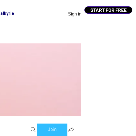
START FOR FREE
alkyrie
Sign in
Join