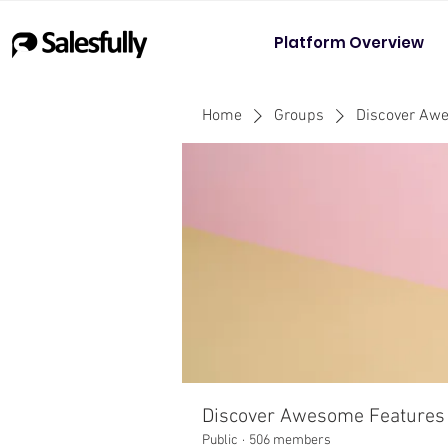
Platform Overview
Home
Groups
Discover Aw
Discover Awesome Features
Public
·
506 members