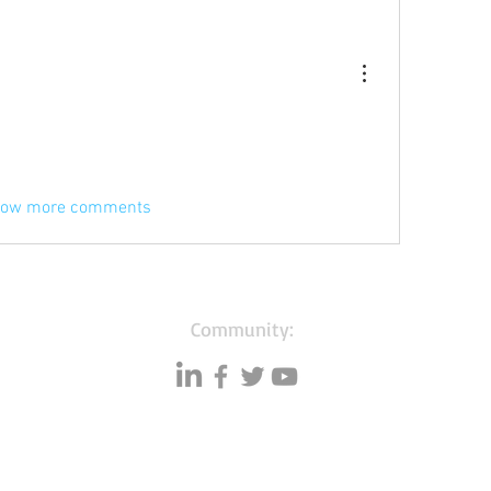
ow more comments
Community:
Resources
Databases