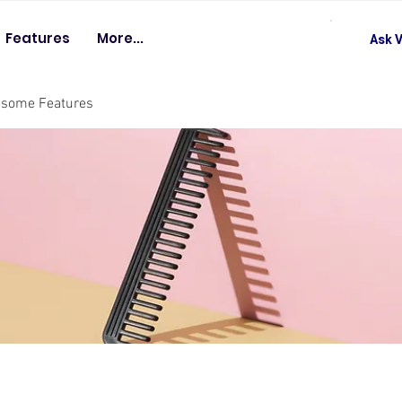
Features
More...
Ask V
esome Features