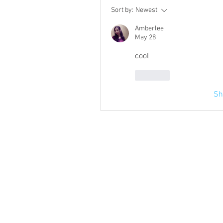
Sort by:
Newest
Amberlee
May 28
cool
Like
Sh
Product