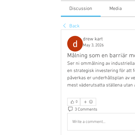
Discussion
Media
Back
drew kart
May 3, 2026
Målning som en barriär m
Ser ni ommålning av industriella
en strategisk investering för att
påverkas er underhållsplan av v
mest väderutsatta ställena utan 
0
3 Comments
Write a comment...