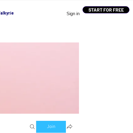
START FOR FREE
alkyrie
Sign in
Join