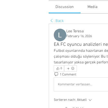
Discussion
Media
Back
Lee Teresa
February 16, 2026
EA FC oyuncu analizleri ne
Futbol oyunlarında hazırlanan det
çalışması olduğu söyleniyor. Bu t
tasarlanıyor yoksa gerçek perfor
0
1 Comment
Kommentar verfassen...
Sortieren nach:
Aktuell