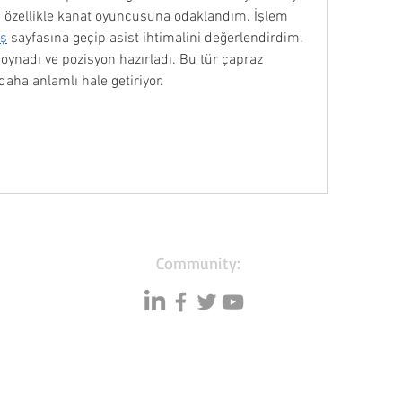
 özellikle kanat oyuncusuna odaklandım. İşlem 
iş
 sayfasına geçip asist ihtimalini değerlendirdim. 
oynadı ve pozisyon hazırladı. Bu tür çapraz 
daha anlamlı hale getiriyor.
Community:
Resources
Databases