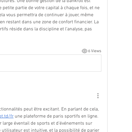
futures. Une bonne gestion de la bankroll est 
petite partie de votre capital à chaque fois, et ne 
ela vous permettra de continuer à jouer, même 
 en restant dans une zone de confort financier. La 
ifs réside dans la discipline et l’analyse, pas 
6 Views
tionnalités peut être excitant. En parlant de cela, 
t.td/fr
 une plateforme de paris sportifs en ligne. 
ur large éventail de sports et d'événements sur 
 utilisateur est intuitive, et la possibilité de parier 