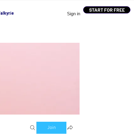
START FOR FREE
alkyrie
Sign in
Join