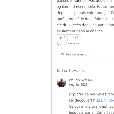
passés influencer vos décisions 
également essentielle. Pariez une 
dépassez jamais votre budget. C
après une série de défaites, tout
clé du succès dans les paris sport
seulement dans la chance.
0
1 Comment
Write a comment...
Sort by:
Newest
Wallace Watson
Aug 26, 2025
Explorer de nouvelles fonc
j'ai découvert 
https://1xbe
Ce qui m'a attiré, c'est le
lesquels parier. L'interface