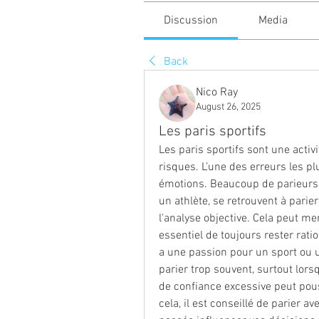
Discussion
Media
Back
Nico Ray
August 26, 2025
Les paris sportifs
Les paris sportifs sont une activ
risques. L’une des erreurs les pl
émotions. Beaucoup de parieurs
un athlète, se retrouvent à parie
l'analyse objective. Cela peut men
essentiel de toujours rester ratio
a une passion pour un sport ou u
parier trop souvent, surtout lors
de confiance excessive peut pous
cela, il est conseillé de parier a