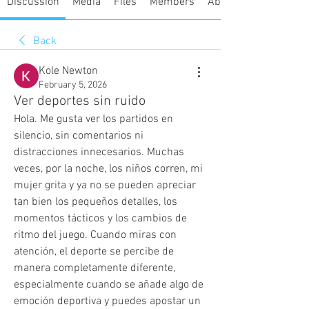
Discussion
Media
Files
Members
About
Back
Kole Newton
February 5, 2026
Ver deportes sin ruido
Hola. Me gusta ver los partidos en 
silencio, sin comentarios ni 
distracciones innecesarios. Muchas 
veces, por la noche, los niños corren, mi 
mujer grita y ya no se pueden apreciar 
tan bien los pequeños detalles, los 
momentos tácticos y los cambios de 
ritmo del juego. Cuando miras con 
atención, el deporte se percibe de 
manera completamente diferente, 
especialmente cuando se añade algo de 
emoción deportiva y puedes apostar un 