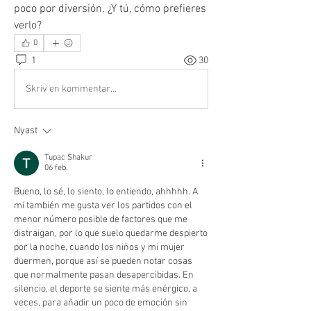
poco por diversión. ¿Y tú, cómo prefieres 
verlo?
0
1
30
Skriv en kommentar...
Nyast
Tupac Shakur
06 feb.
Bueno, lo sé, lo siento, lo entiendo, ahhhhh. A 
mí también me gusta ver los partidos con el 
menor número posible de factores que me 
distraigan, por lo que suelo quedarme despierto 
por la noche, cuando los niños y mi mujer 
duermen, porque así se pueden notar cosas 
que normalmente pasan desapercibidas. En 
silencio, el deporte se siente más enérgico, a 
veces, para añadir un poco de emoción sin 