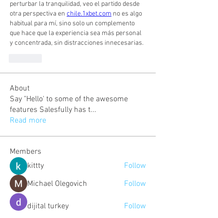
perturbar la tranquilidad, veo el partido desde 
otra perspectiva en 
chile.1xbet.com
 no es algo 
habitual para mí, sino solo un complemento 
que hace que la experiencia sea más personal 
y concentrada, sin distracciones innecesarias.
Gilla
About
Say "Hello' to some of the awesome
features Salesfully has t
...
Read more
Members
kittty
Follow
Michael Olegovich
Follow
dijital turkey
Follow