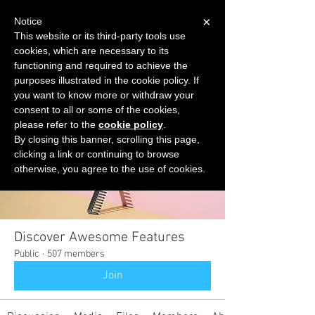
×
Notice
This website or its third-party tools use
cookies, which are necessary to its
START FOR FREE
functioning and required to achieve the
Ask Valkyrie
purposes illustrated in the cookie policy. If
you want to know more or withdraw your
consent to all or some of the cookies,
please refer to the
cookie policy
.
Groups
By closing this banner, scrolling this page,
clicking a link or continuing to browse
otherwise, you agree to the use of cookies.
Discover Awesome Features
Public
·
507 members
Join