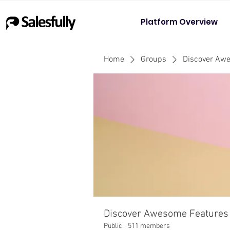
Platform Overview
Home
Groups
Discover Aw
Discover Awesome Features
Public
·
511 members