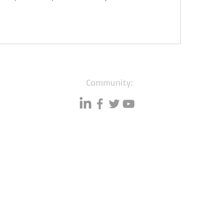
Community:
Resources
Databases
A
Data quality
Small business lists
P
Blog
Auto Insurance leads
F
Podcasts
Consumers by ethnicity
G
Lawn Care
Silo
C