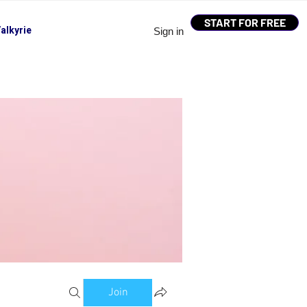
START FOR FREE
alkyrie
Sign in
Join