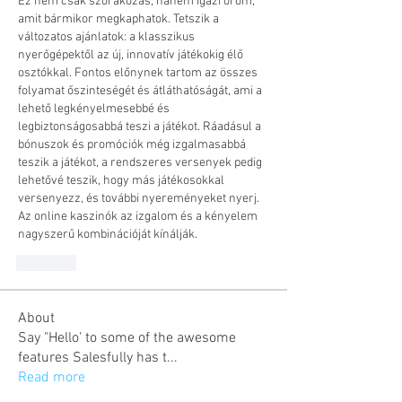
Ez nem csak szórakozás, hanem igazi öröm, 
amit bármikor megkaphatok. Tetszik a 
változatos ajánlatok: a klasszikus 
nyerőgépektől az új, innovatív játékokig élő 
osztókkal. Fontos előnynek tartom az összes 
folyamat őszinteségét és átláthatóságát, ami a 
lehető legkényelmesebbé és 
legbiztonságosabbá teszi a játékot. Ráadásul a 
bónuszok és promóciók még izgalmasabbá 
teszik a játékot, a rendszeres versenyek pedig 
lehetővé teszik, hogy más játékosokkal 
versenyezz, és további nyereményeket nyerj. 
Az online kaszinók az izgalom és a kényelem 
nagyszerű kombinációját kínálják.
Like
About
Say "Hello' to some of the awesome
features Salesfully has t
...
Read more