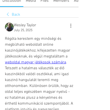
Discussion
Media
Files
Members
About
Back
Wesley Taylor
July 25, 2025
Régóta kerestem egy minőségi és 
megbízható weboldalt online 
kaszinójátékokhoz, kifejezetten magyar 
játékosoknak, és végül megtaláltam a 
weboldal magyar játékosok számára
. 
Tetszett a hatalmas választék az élő 
kaszinókból valódi osztókkal, ami igazi 
kaszinó hangulatát teremti meg 
otthonomban. Különösen örülök, hogy az 
oldal teljes egészében magyar nyelvű - 
ez hatalmas plusz a kényelmes és 
érthető kommunikáció szempontjából. A 
platform intuitív és nagyszerűen 