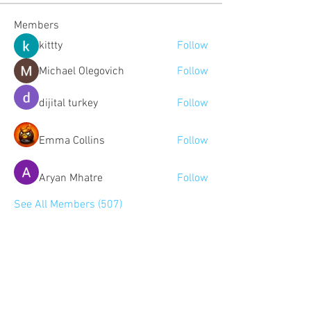
Members
kittty
Follow
Michael Olegovich
Follow
dijital turkey
Follow
Emma Collins
Follow
Aryan Mhatre
Follow
See All Members (507)
Community: