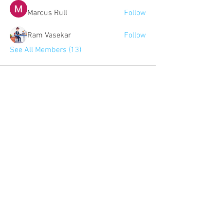
Marcus Rull
Follow
Ram Vasekar
Follow
See All Members (13)
Community:
Content partners
Small business lists
Auto Insurance leads
Consumers by ethnicity
Lawn Care
Accountants & CPA's