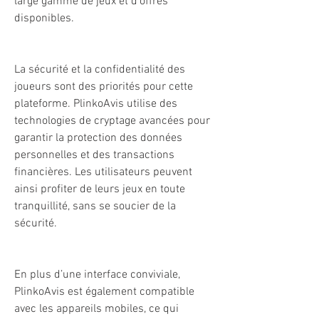
large gamme de jeux et d'offres 
disponibles.
La sécurité et la confidentialité des 
joueurs sont des priorités pour cette 
plateforme. PlinkoAvis utilise des 
technologies de cryptage avancées pour 
garantir la protection des données 
personnelles et des transactions 
financières. Les utilisateurs peuvent 
ainsi profiter de leurs jeux en toute 
tranquillité, sans se soucier de la 
sécurité.
En plus d’une interface conviviale, 
PlinkoAvis est également compatible 
avec les appareils mobiles, ce qui 